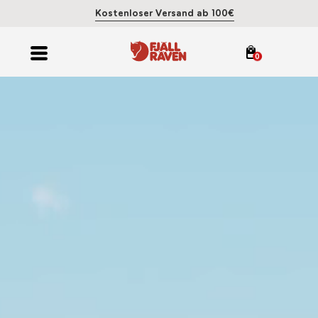
Kostenloser Versand ab 100€
0