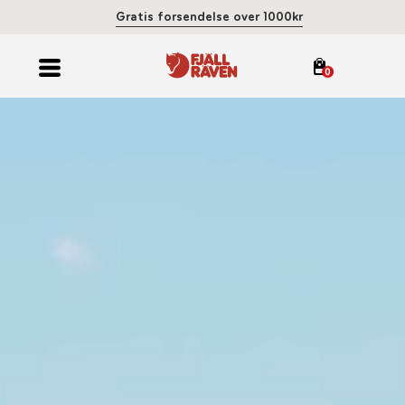
Gratis forsendelse over 1000kr
0