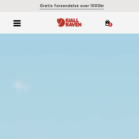
Gratis forsendelse over 1000kr
0