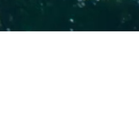
FJÄLLRÄVEN