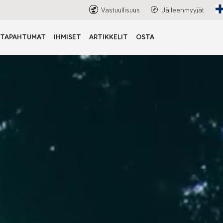
Vastuullisuus
Jälleenmyyjät
TAPAHTUMAT
IHMISET
ARTIKKELIT
OSTA