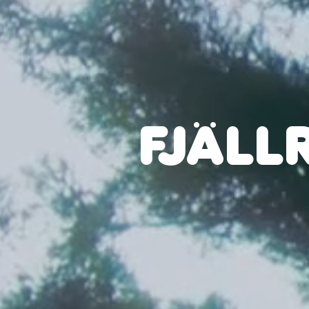
FJÄLL