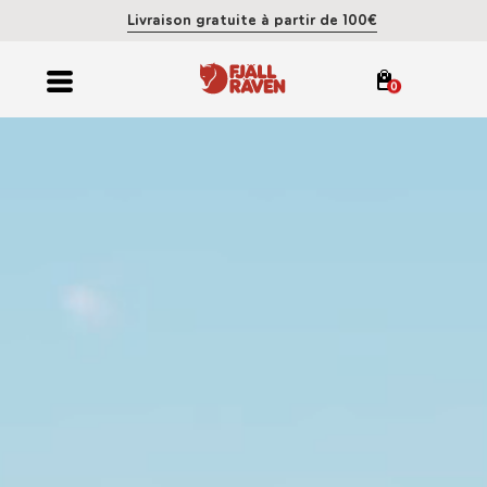
Livraison gratuite à partir de 100€
0