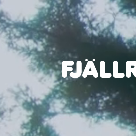
FJÄLL