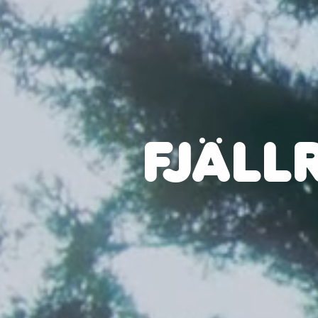
FJÄLL