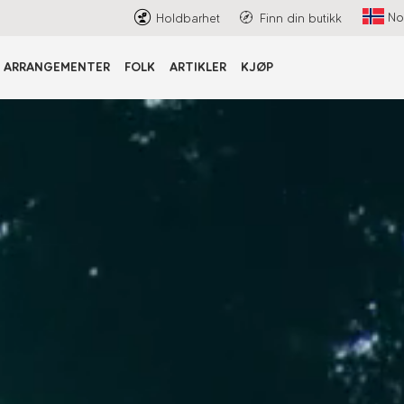
No
Holdbarhet
Finn din butikk
ARRANGEMENTER
FOLK
ARTIKLER
KJØP