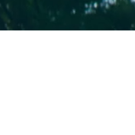
UPPLEV NATUREN MED