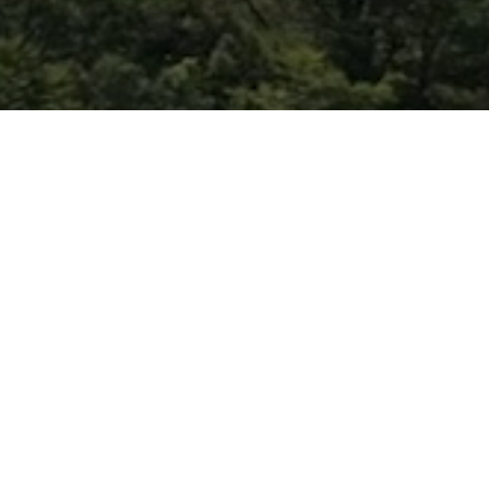
UPPLEV NATUREN MED