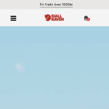
Fri frakt över 1000kr
0