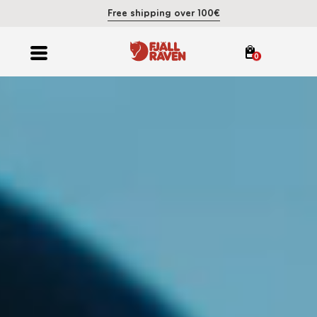
Free shipping over 100€
0