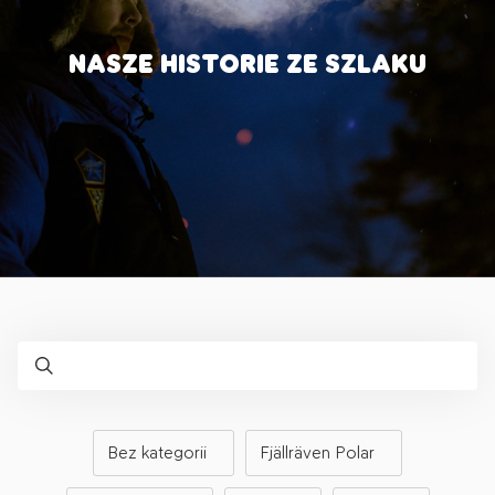
NASZE HISTORIE ZE SZLAKU
Bez kategorii
Fjällräven Polar