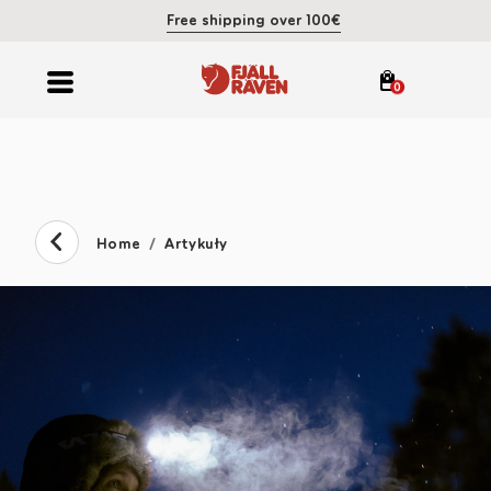
Free shipping over 100€
0
Home
Artykuły