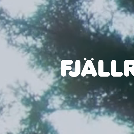
FJÄLL