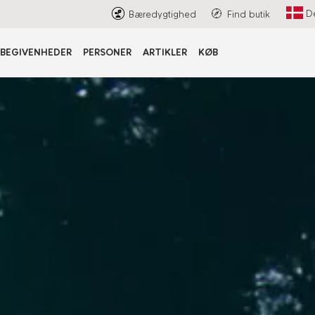
D
Bæredygtighed
Find butik
BEGIVENHEDER
PERSONER
ARTIKLER
KØB