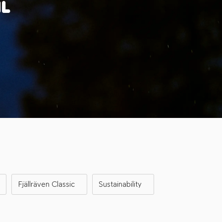
IL
Fjällräven Classic
Sustainability