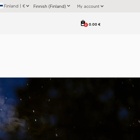
Finland
|
€
My account
0.00 €
0