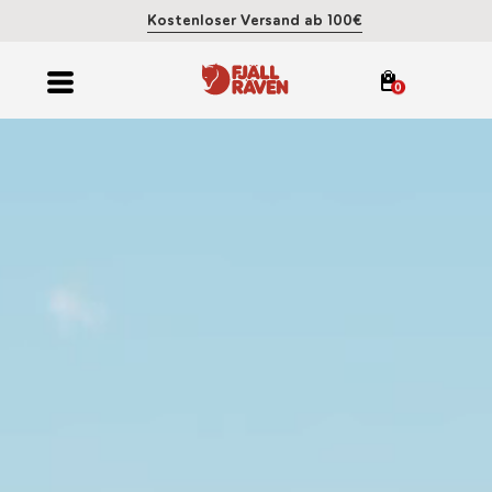
Kostenloser Versand ab 100€
0