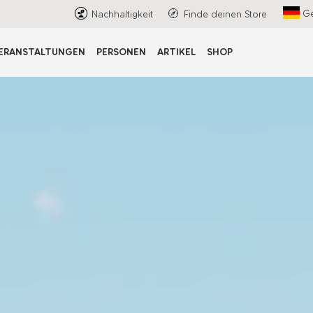
G
Nachhaltigkeit
Finde deinen Store
ERANSTALTUNGEN
PERSONEN
ARTIKEL
SHOP