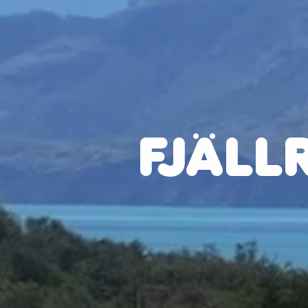
FJÄLL