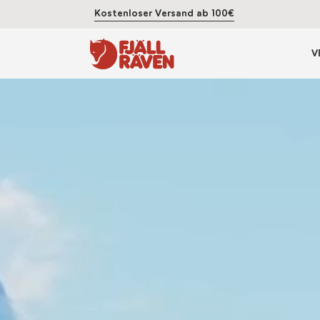
Kostenloser Versand ab 100€
V