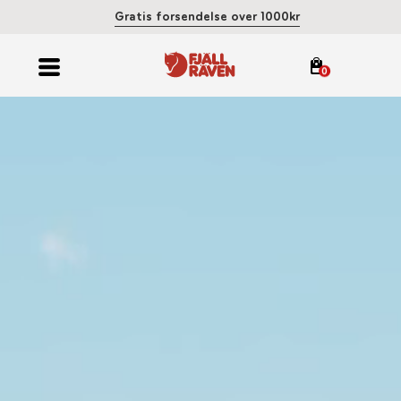
Gratis forsendelse over 1000kr
0