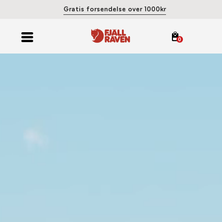
Gratis forsendelse over 1000kr
0