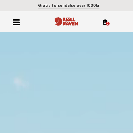
Gratis forsendelse over 1000kr
0