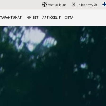
Vastuullisuus
Jälleenmyyjät
TAPAHTUMAT
IHMISET
ARTIKKELIT
OSTA