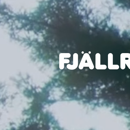
FJÄLL