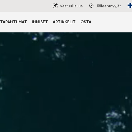
Vastuullisuus
Jälleenmyyjät
TAPAHTUMAT
IHMISET
ARTIKKELIT
OSTA