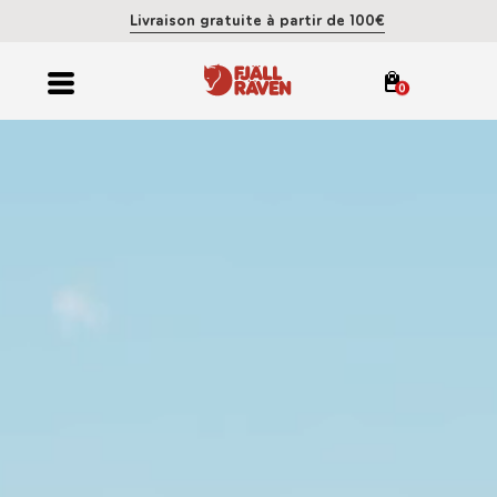
Livraison gratuite à partir de 100€
0