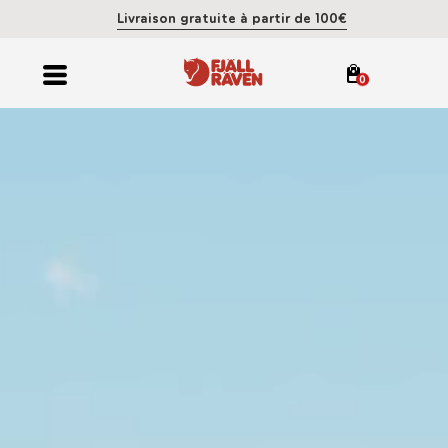
Livraison gratuite à partir de 100€
0