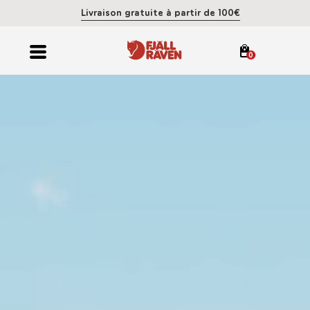
Livraison gratuite à partir de 100€
0