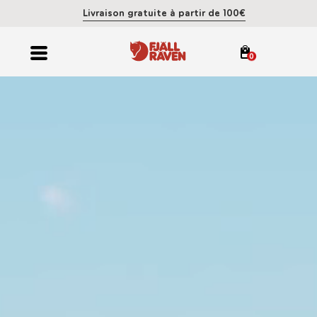
Livraison gratuite à partir de 100€
0