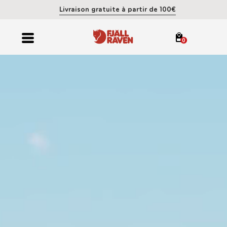
Livraison gratuite à partir de 100€
0