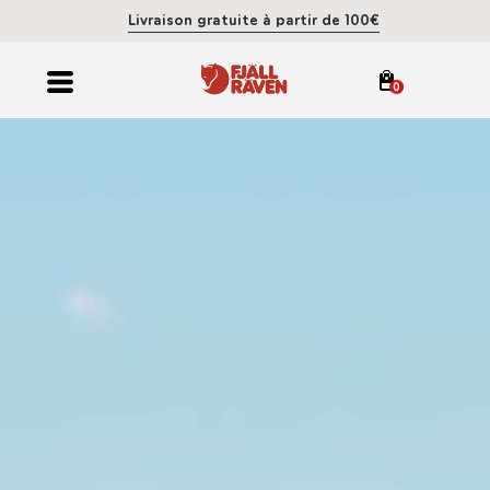
Livraison gratuite à partir de 100€
0