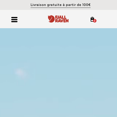
Livraison gratuite à partir de 100€
0