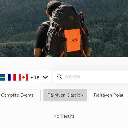
+
29
Campfire Events
Fjällräven Classic
Fjällräven Polar
No Results