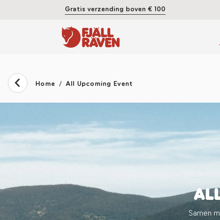
Gratis verzending boven € 100
Home
All Upcoming Event
AL
Samen me