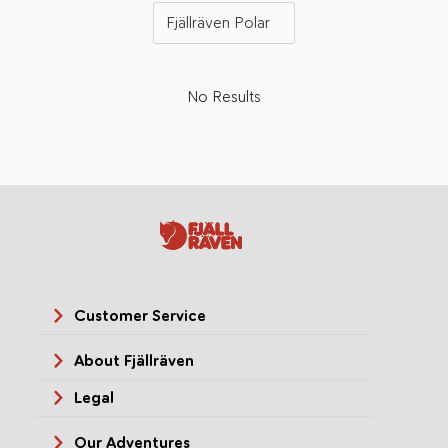
Fjällräven Polar
No Results
Customer Service
About Fjällräven
Legal
Our Adventures