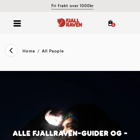
Fri frakt over 1000kr
0
Home
All People
ALLE FJÄLLRÄVEN-GUIDER OG -