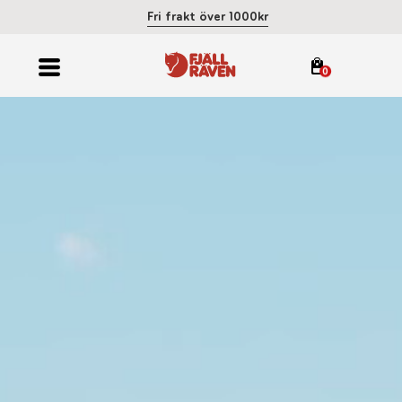
Fri frakt över 1000kr
0