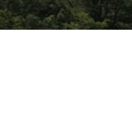
UPPLEV NATUREN MED