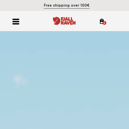
Free shipping over 100€
0