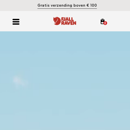
Gratis verzending boven € 100
0