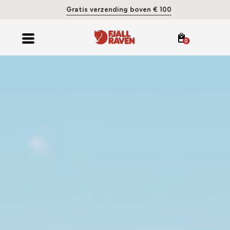
Gratis verzending boven € 100
0