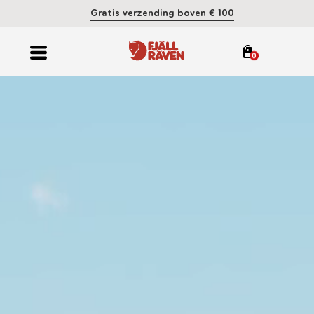
Gratis verzending boven € 100
0