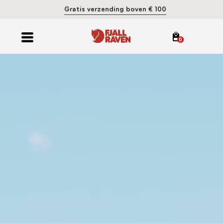
Gratis verzending boven € 100
0