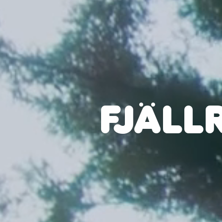
FJÄLL