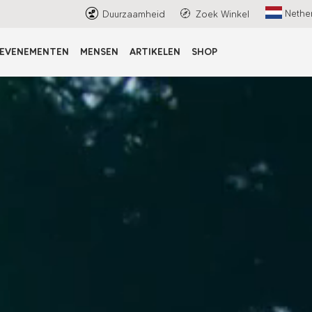
Nethe
Duurzaamheid
Zoek Winkel
EVENEMENTEN
MENSEN
ARTIKELEN
SHOP