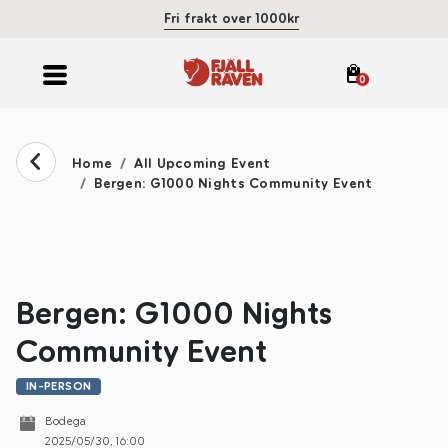
Fri frakt over 1000kr
0
Home
All Upcoming Event
Bergen: G1000 Nights Community Event
Bergen: G1000 Nights
Community Event
IN-PERSON
Bodega
2025/05/30
,
16:00