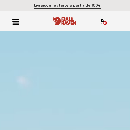
Livraison gratuite à partir de 100€
0