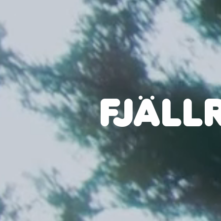
FJÄLL