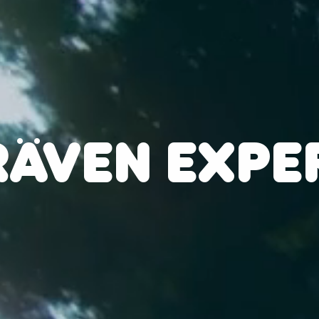
RÄVEN EXPE