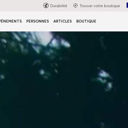
Durabilité
Trouver votre boutique
VÉNEMENTS
PERSONNES
ARTICLES
BOUTIQUE